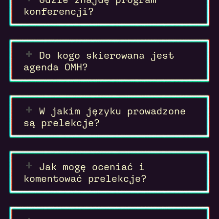
konferencji?
Do kogo skierowana jest
agenda OMH?
W jakim języku prowadzone
są prelekcje?
Jak mogę oceniać i
komentować prelekcje?