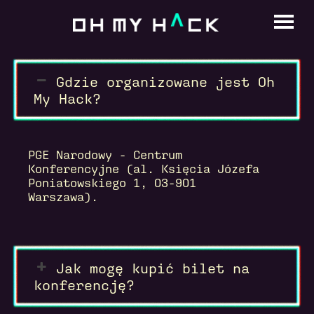
SKIP
TO
CONTENT
Gdzie organizowane jest Oh
My Hack?
PGE Narodowy - Centrum
Konferencyjne (al. Księcia Józefa
Poniatowskiego 1, 03-901
Warszawa).
Jak mogę kupić bilet na
konferencję?