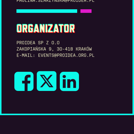
PAULINA.SZARZYNSKA@PROIDEA.PL
ORGANIZATOR
PROIDEA SP Z O.O
ZAKOPIAŃSKA 9, 30-418 KRAKÓW
E-MAIL: EVENTS@PROIDEA.ORG.PL