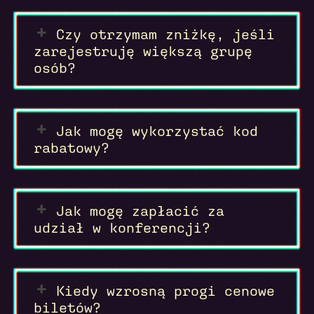
Czy otrzymam zniżkę, jeśli
zarejestruję większą grupę
osób?
Jak mogę wykorzystać kod
rabatowy?
Jak mogę zapłacić za
udział w konferencji?
Kiedy wzrosną progi cenowe
biletów?