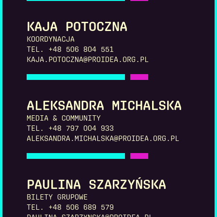
KAJA POTOCZNA
KOORDYNACJA
TEL. +48 506 804 551
KAJA.POTOCZNA@PROIDEA.ORG.PL
ALEKSANDRA MICHALSKA
MEDIA & COMMUNITY
TEL. +48 797 004 933
ALEKSANDRA.MICHALSKA@PROIDEA.ORG.PL
PAULINA SZARZYŃSKA
BILETY GRUPOWE
TEL. +48 506 689 579