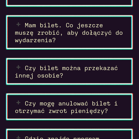
Mam bilet. Co jeszcze
muszę zrobić, aby dołączyć do
wydarzenia?
Czy bilet można przekazać
innej osobie?
Czy mogę anulować bilet i
otrzymać zwrot pieniędzy?
Gdzie znajdę program